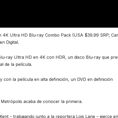
en 4K Ultra HD Blu-ray Combo Pack (USA $39.99 SRP; Ca
 Digital.
lu-ray Ultra HD en 4K con HDR, un disco Blu-ray que pre
al de la película.
 con la película en alta definición, un DVD en definición
 Metrópolis acaba de conocer la primera.
 Kent – trabajando junto a la reportera Lois Lane – ejerce e