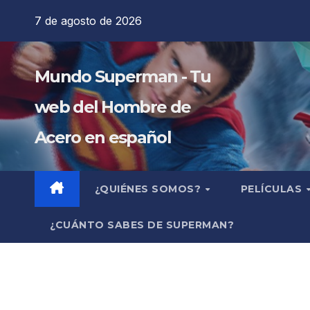
Saltar
7 de agosto de 2026
al
contenido
Mundo Superman - Tu
web del Hombre de
Acero en español
¿QUIÉNES SOMOS?
PELÍCULAS
¿CUÁNTO SABES DE SUPERMAN?