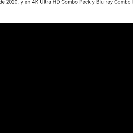
to de 2020, y en 4K Ultra HD Combo Pack y Blu-ray Combo