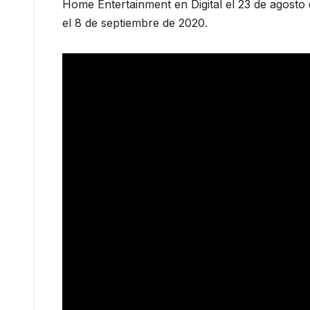
Home Entertainment en Digital el 23 de agos
el 8 de septiembre de 2020.