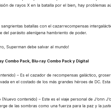
sión de rayos X en la batalla por el bien, hay problemas a
n sangrientas batallas con el cazarrecompensas intergaláct
e del parásito alienígena hambriento de poder.
o, Superman debe salvar al mundo!
ray Combo Pack, Blu-ray Combo Pack y Digital
ntenido) – Es el cazador de recompensas galáctico, groser
vada en el costado de los más grandes héroes de DC. Esta
 (Nuevo contenido) – Este es el viaje personal de J’onn J’
rge de las sombras como una fuerza para la paz y la justic