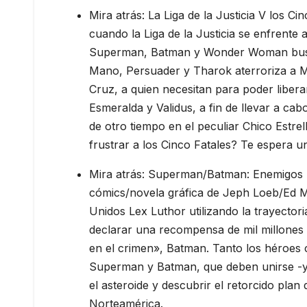
Mira atrás: La Liga de la Justicia V los Ci
cuando la Liga de la Justicia se enfrente
Superman, Batman y Wonder Woman buscan
Mano, Persuader y Tharok aterroriza a Me
Cruz, a quien necesitan para poder libera
Esmeralda y Validus, a fin de llevar a cabo
de otro tiempo en el peculiar Chico Estrel
frustrar a los Cinco Fatales? Te espera u
Mira atrás: Superman/Batman: Enemigos P
cómics/novela gráfica de Jeph Loeb/Ed Mc
Unidos Lex Luthor utilizando la trayector
declarar una recompensa de mil millones
en el crimen», Batman. Tanto los héroes 
Superman y Batman, que deben unirse -y r
el asteroide y descubrir el retorcido pl
Norteamérica.