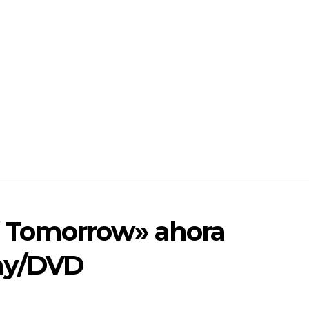
 Tomorrow» ahora
ray/DVD