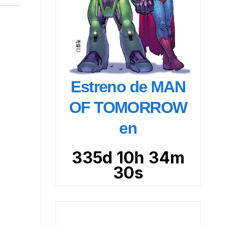
Estreno de MAN
OF TOMORROW
en
335d 10h 34m
29s