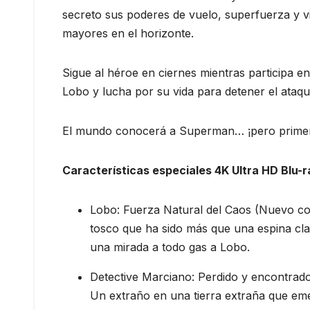
secreto sus poderes de vuelo, superfuerza y vi
mayores en el horizonte.
Sigue al héroe en ciernes mientras participa e
Lobo y lucha por su vida para detener el ataqu
El mundo conocerá a Superman… ¡pero primer
Características especiales 4K Ultra HD Blu-
Lobo: Fuerza Natural del Caos (Nuevo co
tosco que ha sido más que una espina cla
una mirada a todo gas a Lobo.
Detective Marciano: Perdido y encontrado
Un extraño en una tierra extraña que eme