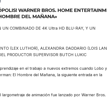
ÓPOLIS! WARNER BROS. HOME ENTERTAIN
 HOMBRE DEL MAÑANA»
N UN COMBINADO DE 4K Ultra HD BLU-RAY, Y UN
NTO (LEX LUTHOR), ALEXANDRA DADDARIO (LOIS LAN
 DEL PRODUCTOR SUPERVISOR BUTCH LUKIC
l aprendizaje en el trabajo a nuevos extremos cuando Lobo y
rman: El Hombre del Mañana, la siguiente entrada en la
l largometraje de animación fue lanzado por Warner Bros.