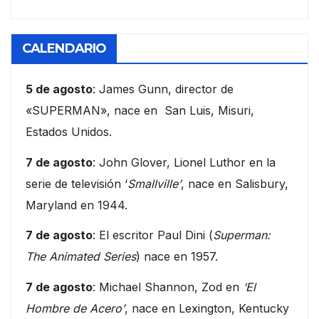
CALENDARIO
5 de agosto
: James Gunn, director de
«SUPERMAN», nace en San Luis, Misuri,
Estados Unidos.
7 de agosto
: John Glover, Lionel Luthor en la
serie de televisión ‘
Smallville’
, nace en Salisbury,
Maryland en 1944.
7 de agosto
: El escritor Paul Dini (
Superman:
The Animated Series
) nace en 1957.
7 de agosto
: Michael Shannon, Zod en
‘El
Hombre de Acero’
, nace en Lexington, Kentucky