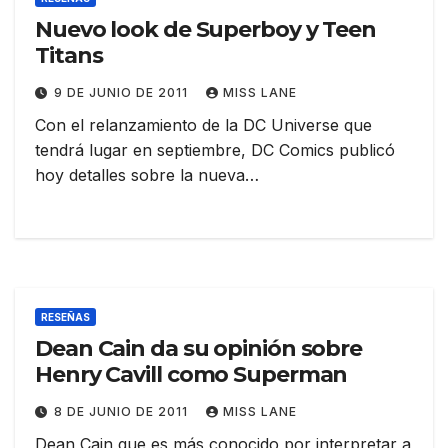
Nuevo look de Superboy y Teen
Titans
9 DE JUNIO DE 2011
MISS LANE
Con el relanzamiento de la DC Universe que
tendrá lugar en septiembre, DC Comics publicó
hoy detalles sobre la nueva…
RESEÑAS
Dean Cain da su opinión sobre
Henry Cavill como Superman
8 DE JUNIO DE 2011
MISS LANE
Dean Cain que es más conocido por interpretar a