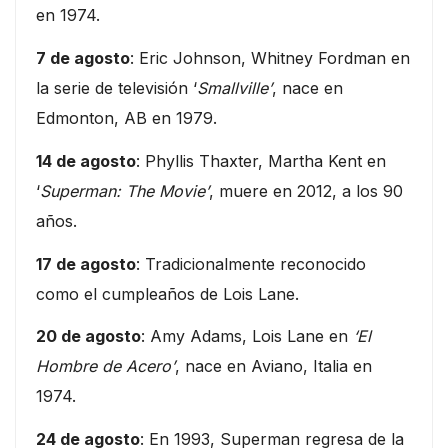
en 1974.
7 de agosto
: Eric Johnson, Whitney Fordman en
la serie de televisión ‘
Smallville’
, nace en
Edmonton, AB en 1979.
14 de agosto
: Phyllis Thaxter, Martha Kent en
‘
Superman: The Movie’
, muere en 2012, a los 90
años.
17 de agosto
: Tradicionalmente reconocido
como el cumpleaños de Lois Lane.
20 de agosto
: Amy Adams, Lois Lane en
‘El
Hombre de Acero’
, nace en Aviano, Italia en
1974.
24 de agosto
: En 1993, Superman regresa de la