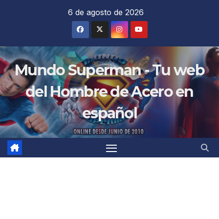
Saltar
6 de agosto de 2026
al
contenido
Mundo Superman - Tu web
del Hombre de Acero en
español