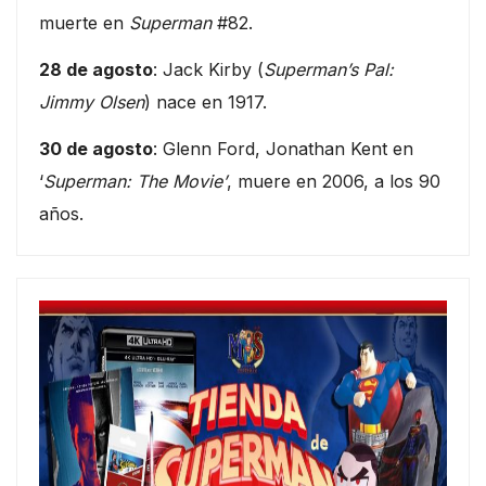
muerte en
Superman
#82.
28 de agosto
: Jack Kirby (
Superman’s Pal:
Jimmy Olsen
) nace en 1917.
30 de agosto
: Glenn Ford, Jonathan Kent en
‘
Superman: The Movie’
, muere en 2006, a los 90
años.