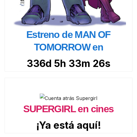
Estreno de MAN OF
TOMORROW en
336d 5h 33m 24s
SUPERGIRL en cines
¡Ya está aquí!