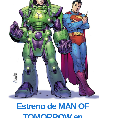
Estreno de MAN OF
TOMORROW en