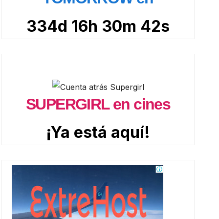
334d 16h 30m 40s
SUPERGIRL en cines
¡Ya está aquí!