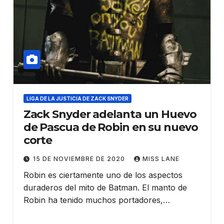
LIGA DE LA JUSTICIA DE ZACK SNYDER
Zack Snyder adelanta un Huevo
de Pascua de Robin en su nuevo
corte
15 DE NOVIEMBRE DE 2020
MISS LANE
Robin es ciertamente uno de los aspectos
duraderos del mito de Batman. El manto de
Robin ha tenido muchos portadores,…