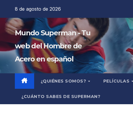
Saltar
8 de agosto de 2026
al
contenido
Mundo Superman - Tu
web del Hombre de
Acero en español
¿QUIÉNES SOMOS?
PELÍCULAS
¿CUÁNTO SABES DE SUPERMAN?