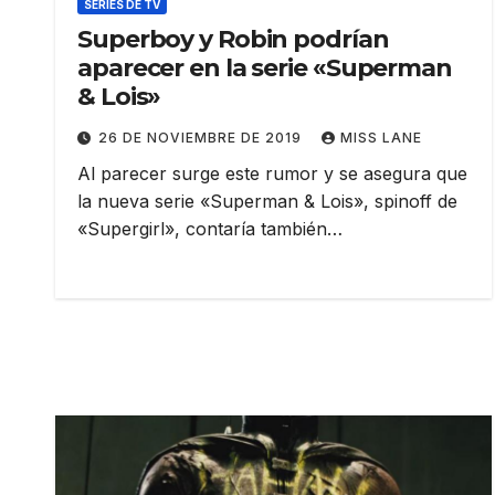
SERIES DE TV
Superboy y Robin podrían
aparecer en la serie «Superman
& Lois»
26 DE NOVIEMBRE DE 2019
MISS LANE
Al parecer surge este rumor y se asegura que
la nueva serie «Superman & Lois», spinoff de
«Supergirl», contaría también…