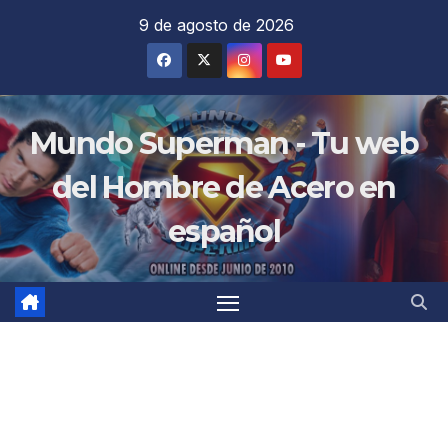
Saltar
9 de agosto de 2026
al
contenido
Mundo Superman - Tu web
del Hombre de Acero en
español