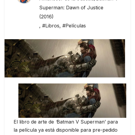
Superman: Dawn of Justice
(2016)
,
#Libros
,
#Películas
El libro de arte de ‪
‘
Batman V Superman‬’ para
la película ya está disponible para pre-pedido