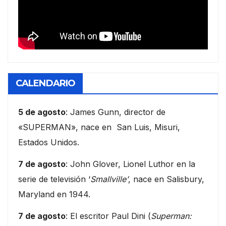
CALENDARIO
5 de agosto
: James Gunn, director de
«SUPERMAN», nace en San Luis, Misuri,
Estados Unidos.
7 de agosto
: John Glover, Lionel Luthor en la
serie de televisión ‘
Smallville’
, nace en Salisbury,
Maryland en 1944.
7 de agosto
: El escritor Paul Dini (
Superman: