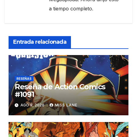
a tiempo completo.
Entrada relacionada
RESEÑAS
Reseña de Action Comics
#1091
AGO 9, 2026
MISS LANE