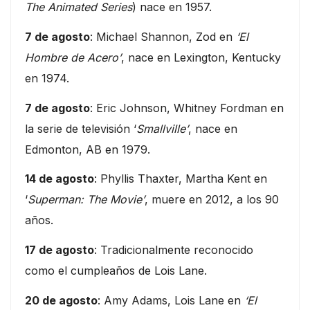
The Animated Series
) nace en 1957.
7 de agosto
: Michael Shannon, Zod en
‘El
Hombre de Acero’
, nace en Lexington, Kentucky
en 1974.
7 de agosto
: Eric Johnson, Whitney Fordman en
la serie de televisión ‘
Smallville’
, nace en
Edmonton, AB en 1979.
14 de agosto
: Phyllis Thaxter, Martha Kent en
‘
Superman: The Movie’
, muere en 2012, a los 90
años.
17 de agosto
: Tradicionalmente reconocido
como el cumpleaños de Lois Lane.
20 de agosto
: Amy Adams, Lois Lane en
‘El