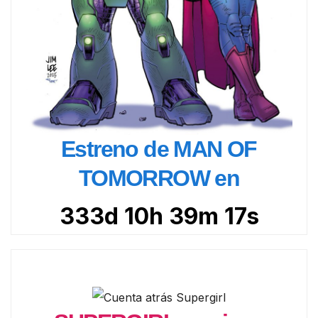
Estreno de MAN OF
TOMORROW en
333d 10h 39m 16s