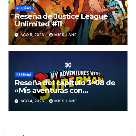
RESEÑAS
Reseña de Justice League
Unlimited #11
AGO 5, 2026
MISS LANE
RESEÑAS
Reseña del capítulo 3×08 de
«Mis aventuras con
Superman»
AGO 4, 2026
MISS LANE