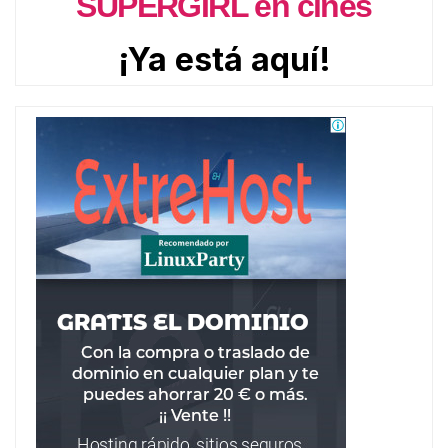
SUPERGIRL en cines
¡Ya está aquí!