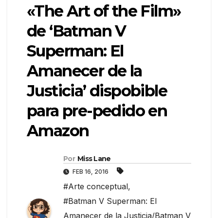
«The Art of the Film»
de ‘Batman V
Superman: El
Amanecer de la
Justicia’ dispobible
para pre-pedido en
Amazon
Por
Miss Lane
FEB 16, 2016
#Arte conceptual
,
#Batman V Superman: El
Amanecer de la Justicia/Batman V