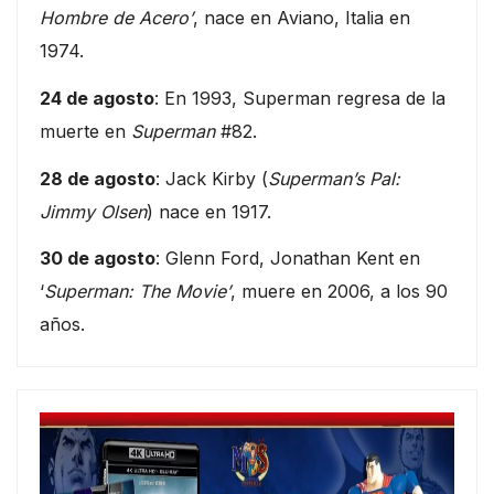
Hombre de Acero’
, nace en Aviano, Italia en
1974.
24 de agosto
: En 1993, Superman regresa de la
muerte en
Superman
#82.
28 de agosto
: Jack Kirby (
Superman’s Pal:
Jimmy Olsen
) nace en 1917.
30 de agosto
: Glenn Ford, Jonathan Kent en
‘
Superman: The Movie’
, muere en 2006, a los 90
años.