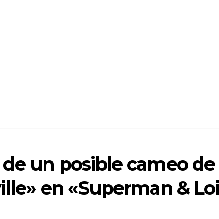
 de un posible cameo de
ille» en «Superman & Lo