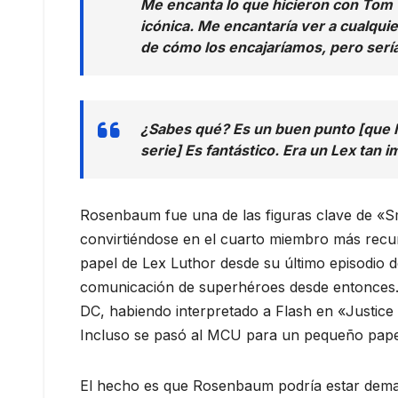
Me encanta lo que hicieron con Tom W
icónica. Me encantaría ver a cualqui
de cómo los encajaríamos, pero serí
¿Sabes qué? Es un buen punto [que M
serie] Es fantástico. Era un Lex tan 
Rosenbaum fue una de las figuras clave de «Sma
convirtiéndose en el cuarto miembro más recur
papel de Lex Luthor desde su último episodio de
comunicación de superhéroes desde entonces. 
DC, habiendo interpretado a Flash en «Justic
Incluso se pasó al MCU para un pequeño papel
El hecho es que Rosenbaum podría estar dema