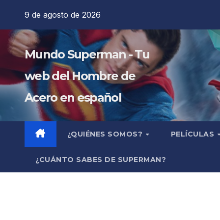
Saltar
9 de agosto de 2026
al
contenido
Mundo Superman - Tu
web del Hombre de
Acero en español
¿QUIÉNES SOMOS?
PELÍCULAS
¿CUÁNTO SABES DE SUPERMAN?