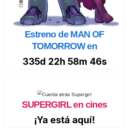
Estreno de MAN OF
TOMORROW en
335d 22h 58m 45s
SUPERGIRL en cines
¡Ya está aquí!