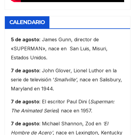
CALENDARIO
5 de agosto
: James Gunn, director de
«SUPERMAN», nace en San Luis, Misuri,
Estados Unidos.
7 de agosto
: John Glover, Lionel Luthor en la
serie de televisión ‘
Smallville’
, nace en Salisbury,
Maryland en 1944.
7 de agosto
: El escritor Paul Dini (
Superman:
The Animated Series
) nace en 1957.
7 de agosto
: Michael Shannon, Zod en
‘El
Hombre de Acero’
, nace en Lexington, Kentucky