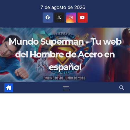
Saltar
7 de agosto de 2026
al
contenido
Mundo Superman - Tu web
del Hombre de Acero en
español