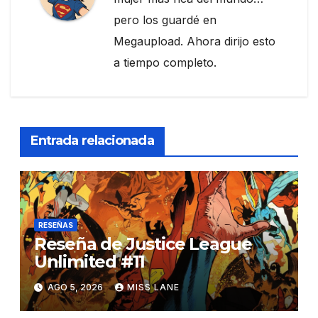
pero los guardé en
Megaupload. Ahora dirijo esto
a tiempo completo.
Entrada relacionada
RESEÑAS
Reseña de Justice League
Unlimited #11
AGO 5, 2026
MISS LANE