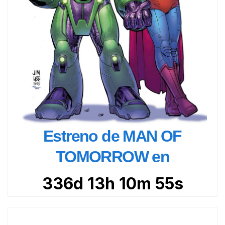
Estreno de MAN OF
TOMORROW en
336d 13h 10m 54s