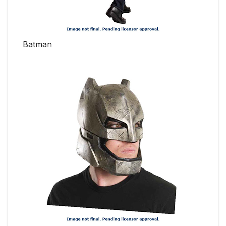
Batman