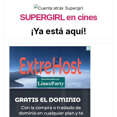
SUPERGIRL en cines
¡Ya está aquí!