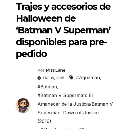
Trajes y accesorios de
Halloween de
‘Batman V Superman’
disponibles para pre-
pedido
Por
Miss Lane
#Aquaman
,
ENE 16, 2016
#Batman
,
#Batman V Superman: El
Amanecer de la Justicia/Batman V
Superman: Dawn of Justice
(2016)