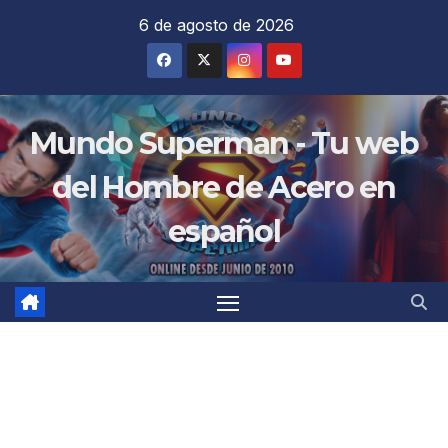
Saltar
6 de agosto de 2026
al
contenido
Mundo Superman - Tu web
del Hombre de Acero en
español