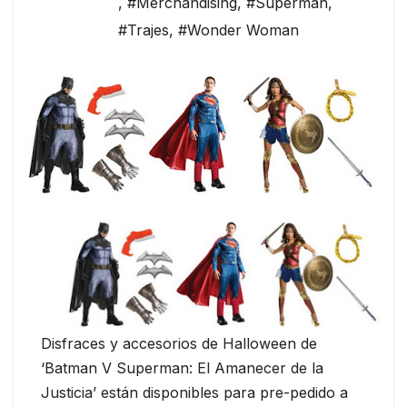
,
#Merchandising
,
#Superman
,
#Trajes
,
#Wonder Woman
Disfraces y accesorios de Halloween de
‘Batman V Superman: El Amanecer de la
Justicia’ están disponibles para pre-pedido a