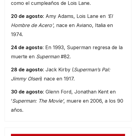
como el cumpleaños de Lois Lane.
20 de agosto
: Amy Adams, Lois Lane en
‘El
Hombre de Acero’
, nace en Aviano, Italia en
1974.
24 de agosto
: En 1993, Superman regresa de la
muerte en
Superman
#82.
28 de agosto
: Jack Kirby (
Superman’s Pal:
Jimmy Olsen
) nace en 1917.
30 de agosto
: Glenn Ford, Jonathan Kent en
‘
Superman: The Movie’
, muere en 2006, a los 90
años.