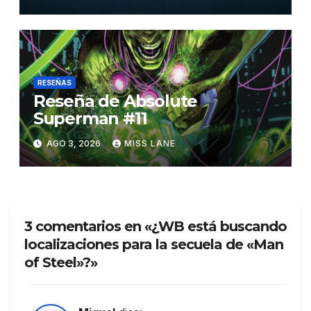
RESEÑAS
Reseña de Absolute
Superman #11
AGO 3, 2026
MISS LANE
3 comentarios en «¿WB está buscando
localizaciones para la secuela de «Man
of Steel»?»