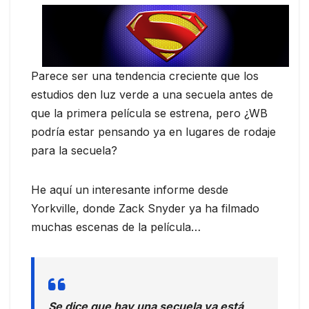
Parece ser una tendencia creciente que los
estudios den luz verde a una secuela antes de
que la primera película se estrena, pero ¿WB
podría estar pensando ya en lugares de rodaje
para la secuela?
He aquí un interesante informe desde
Yorkville, donde Zack Snyder ya ha filmado
muchas escenas de la película…
Se dice que hay una secuela ya está