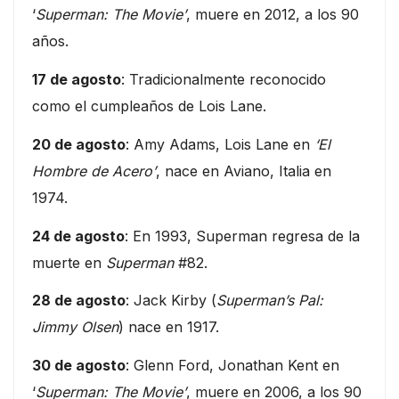
‘
Superman: The Movie’
, muere en 2012, a los 90
años.
17 de agosto
: Tradicionalmente reconocido
como el cumpleaños de Lois Lane.
20 de agosto
: Amy Adams, Lois Lane en
‘El
Hombre de Acero’
, nace en Aviano, Italia en
1974.
24 de agosto
: En 1993, Superman regresa de la
muerte en
Superman
#82.
28 de agosto
: Jack Kirby (
Superman’s Pal:
Jimmy Olsen
) nace en 1917.
30 de agosto
: Glenn Ford, Jonathan Kent en
‘
Superman: The Movie’
, muere en 2006, a los 90