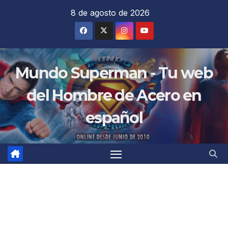
Saltar
8 de agosto de 2026
al
contenido
Mundo Superman - Tu web
del Hombre de Acero en
español