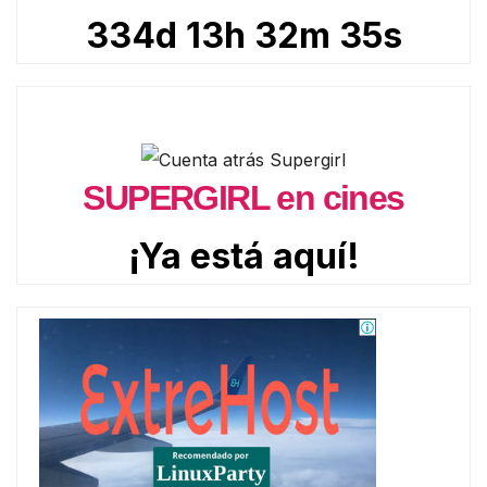
334d 13h 32m 33s
SUPERGIRL en cines
¡Ya está aquí!