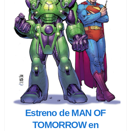
Estreno de MAN OF
TOMORROW en