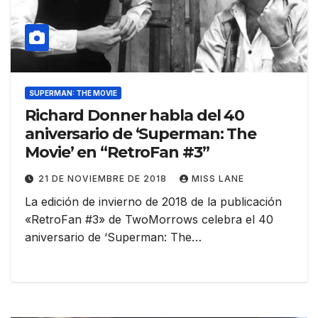
SUPERMAN: THE MOVIE
Richard Donner habla del 40
aniversario de ‘Superman: The
Movie’ en “RetroFan #3”
21 DE NOVIEMBRE DE 2018
MISS LANE
La edición de invierno de 2018 de la publicación
«RetroFan #3» de TwoMorrows celebra el 40
aniversario de ‘Superman: The…