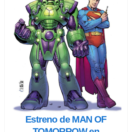
Estreno de MAN OF
TOMORROW en