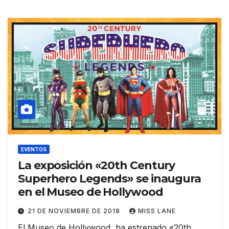
EVENTOS
La exposición «20th Century
Superhero Legends» se inaugura
en el Museo de Hollywood
21 DE NOVIEMBRE DE 2018
MISS LANE
El Museo de Hollywood, ha estrenado «20th