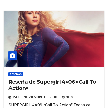
RESEÑAS
Reseña de Supergirl 4×06 «Call To
Action»
24 DE NOVIEMBRE DE 2018
NON
SUPERGIRL 4×06 “Call To Action” Fecha de