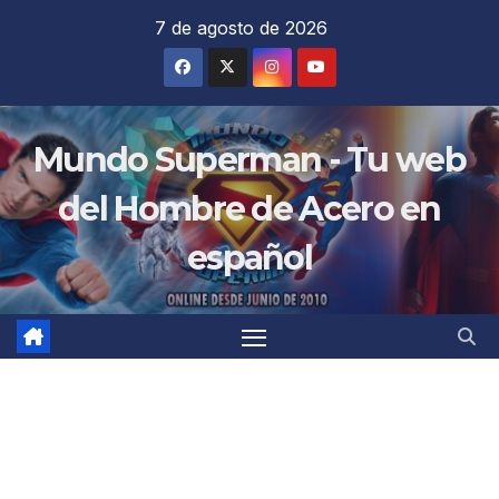
Saltar
7 de agosto de 2026
al
contenido
Mundo Superman - Tu web
del Hombre de Acero en
español