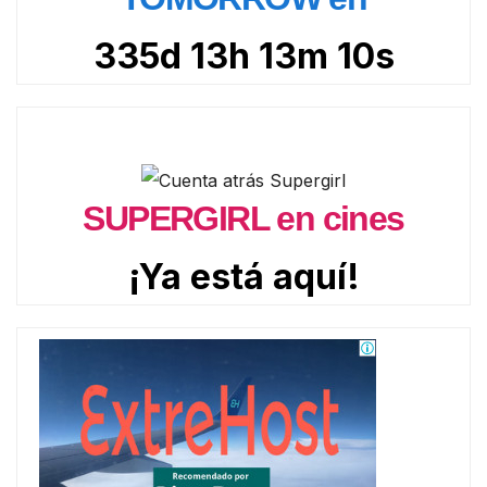
335d 13h 13m 9s
SUPERGIRL en cines
¡Ya está aquí!