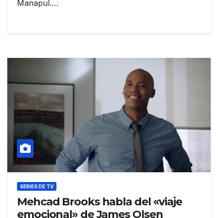
Manapul.…
SERIES DE TV
Mehcad Brooks habla del «viaje
emocional» de James Olsen