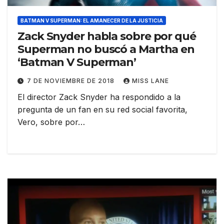
BATMAN V SUPERMAN: EL AMANECER DE LA JUSTICIA
Zack Snyder habla sobre por qué
Superman no buscó a Martha en
‘Batman V Superman’
7 DE NOVIEMBRE DE 2018
MISS LANE
El director Zack Snyder ha respondido a la
pregunta de un fan en su red social favorita,
Vero, sobre por…