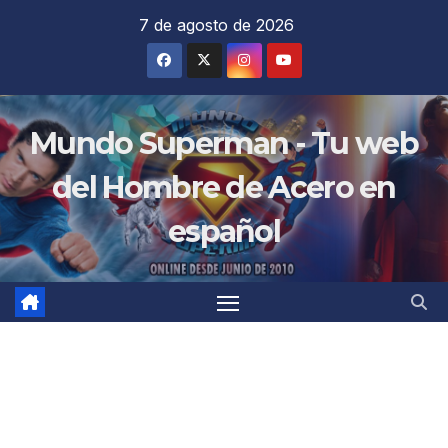
Saltar
7 de agosto de 2026
al
contenido
Mundo Superman - Tu web
del Hombre de Acero en
español