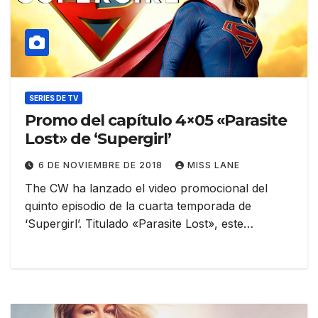
SERIES DE TV
Promo del capítulo 4×05 «Parasite
Lost» de ‘Supergirl’
6 DE NOVIEMBRE DE 2018
MISS LANE
The CW ha lanzado el video promocional del
quinto episodio de la cuarta temporada de
‘Supergirl’. Titulado «Parasite Lost», este…