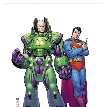
de
entradas