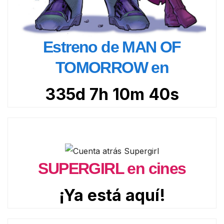
Estreno de MAN OF
TOMORROW en
335d 7h 10m 38s
SUPERGIRL en cines
¡Ya está aquí!