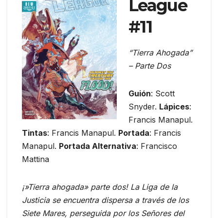
League
#11
“Tierra Ahogada”
– Parte Dos
Guión
: Scott
Snyder.
Lápices
:
Francis Manapul.
Tintas
: Francis Manapul.
Portada
: Francis
Manapul.
Portada Alternativa
: Francisco
Mattina
¡»Tierra ahogada» parte dos! La Liga de la
Justicia se encuentra dispersa a través de los
Siete Mares, perseguida por los Señores del