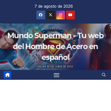
Saltar
7 de agosto de 2026
al
contenido
Mundo Superman - Tu web
del Hombre de Acero en
español