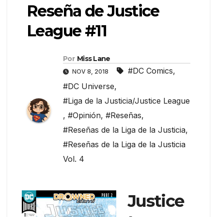
Reseña de Justice
League #11
Por
Miss Lane
#DC Comics
,
NOV 8, 2018
#DC Universe
,
#Liga de la Justicia/Justice League
,
#Opinión
,
#Reseñas
,
#Reseñas de la Liga de la Justicia
,
#Reseñas de la Liga de la Justicia
Vol. 4
Justice