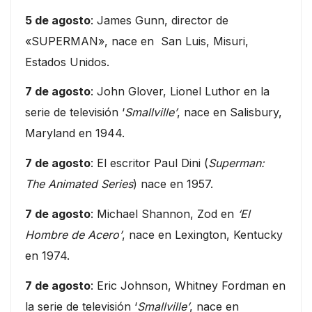
5 de agosto
: James Gunn, director de
«SUPERMAN», nace en San Luis, Misuri,
Estados Unidos.
7 de agosto
: John Glover, Lionel Luthor en la
serie de televisión ‘
Smallville’
, nace en Salisbury,
Maryland en 1944.
7 de agosto
: El escritor Paul Dini (
Superman:
The Animated Series
) nace en 1957.
7 de agosto
: Michael Shannon, Zod en
‘El
Hombre de Acero’
, nace en Lexington, Kentucky
en 1974.
7 de agosto
: Eric Johnson, Whitney Fordman en
la serie de televisión ‘
Smallville’
, nace en