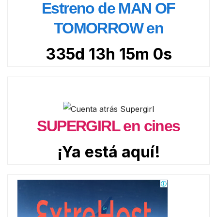
Estreno de MAN OF
TOMORROW en
335d 13h 14m 58s
SUPERGIRL en cines
¡Ya está aquí!