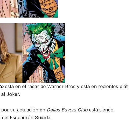
to
está en el radar de Warner Bros y está en recientes plát
 al Joker.
 por su actuación en
Dallas Buyers Club
está siendo
a del Escuadrón Suicida.