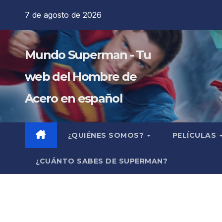
Saltar
7 de agosto de 2026
al
contenido
Mundo Superman - Tu
web del Hombre de
Acero en español
¿QUIÉNES SOMOS?
PELÍCULAS
¿CUÁNTO SABES DE SUPERMAN?