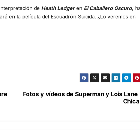
interpretación de
Heath Ledger
en
El Caballero Oscuro
, h
ará en la película del Escuadrón Suicida. ¿Lo veremos en
bre
Fotos y vídeos de Superman y Lois Lane
Chica