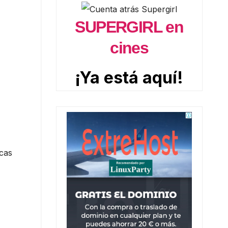
SUPERGIRL en
cines
¡Ya está aquí!
icas