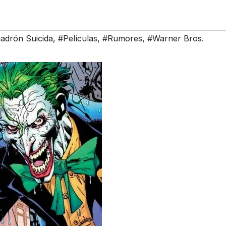
adrón Suicida
,
#Películas
,
#Rumores
,
#Warner Bros.