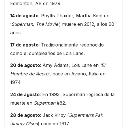
Edmonton, AB en 1979.
14 de agosto
: Phyllis Thaxter, Martha Kent en
‘
Superman: The Movie’
, muere en 2012, a los 90
años.
17 de agosto
: Tradicionalmente reconocido
como el cumpleaños de Lois Lane.
20 de agosto
: Amy Adams, Lois Lane en
‘El
Hombre de Acero’
, nace en Aviano, Italia en
1974.
24 de agosto
: En 1993, Superman regresa de la
muerte en
Superman
#82.
28 de agosto
: Jack Kirby (
Superman’s Pal:
Jimmy Olsen
) nace en 1917.