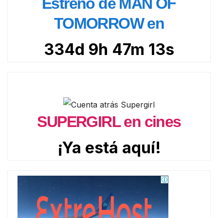
Estreno de MAN OF
TOMORROW en
334d 9h 47m 11s
SUPERGIRL en cines
¡Ya está aquí!