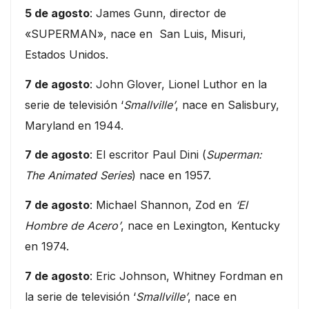
5 de agosto
: James Gunn, director de
«SUPERMAN», nace en San Luis, Misuri,
Estados Unidos.
7 de agosto
: John Glover, Lionel Luthor en la
serie de televisión ‘
Smallville’
, nace en Salisbury,
Maryland en 1944.
7 de agosto
: El escritor Paul Dini (
Superman:
The Animated Series
) nace en 1957.
7 de agosto
: Michael Shannon, Zod en
‘El
Hombre de Acero’
, nace en Lexington, Kentucky
en 1974.
7 de agosto
: Eric Johnson, Whitney Fordman en
la serie de televisión ‘
Smallville’
, nace en