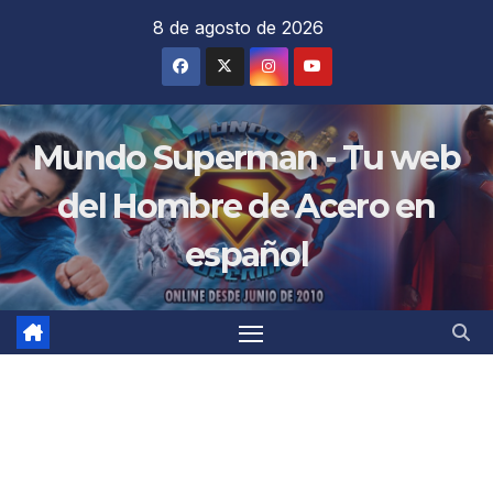
Saltar
8 de agosto de 2026
al
contenido
Mundo Superman - Tu web
del Hombre de Acero en
español