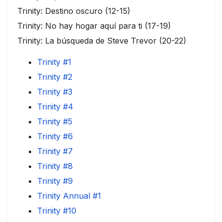
Trinity: Destino oscuro (12-15)
Trinity: No hay hogar aquí para ti (17-19)
Trinity: La búsqueda de Steve Trevor (20-22)
Trinity #1
Trinity #2
Trinity #3
Trinity #4
Trinity #5
Trinity #6
Trinity #7
Trinity #8
Trinity #9
Trinity Annual #1
Trinity #10