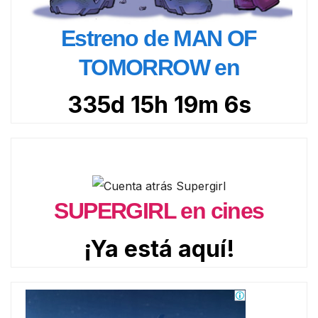
Estreno de MAN OF
TOMORROW en
335d 15h 19m 4s
SUPERGIRL en cines
¡Ya está aquí!