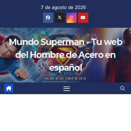
Saltar
7 de agosto de 2026
al
contenido
Mundo Superman - Tu web
del Hombre de Acero en
español