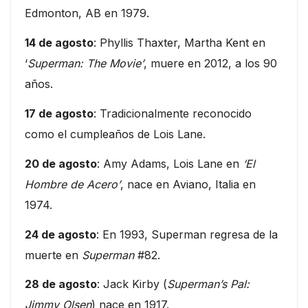
Edmonton, AB en 1979.
14 de agosto
: Phyllis Thaxter, Martha Kent en
‘
Superman: The Movie’
, muere en 2012, a los 90
años.
17 de agosto
: Tradicionalmente reconocido
como el cumpleaños de Lois Lane.
20 de agosto
: Amy Adams, Lois Lane en
‘El
Hombre de Acero’
, nace en Aviano, Italia en
1974.
24 de agosto
: En 1993, Superman regresa de la
muerte en
Superman
#82.
28 de agosto
: Jack Kirby (
Superman’s Pal:
Jimmy Olsen
) nace en 1917.