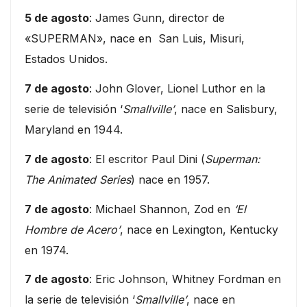
5 de agosto
: James Gunn, director de
«SUPERMAN», nace en San Luis, Misuri,
Estados Unidos.
7 de agosto
: John Glover, Lionel Luthor en la
serie de televisión ‘
Smallville’
, nace en Salisbury,
Maryland en 1944.
7 de agosto
: El escritor Paul Dini (
Superman:
The Animated Series
) nace en 1957.
7 de agosto
: Michael Shannon, Zod en
‘El
Hombre de Acero’
, nace en Lexington, Kentucky
en 1974.
7 de agosto
: Eric Johnson, Whitney Fordman en
la serie de televisión ‘
Smallville’
, nace en