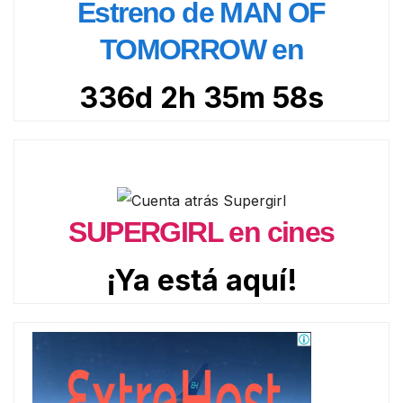
Estreno de MAN OF
TOMORROW en
336d 2h 35m 57s
SUPERGIRL en cines
¡Ya está aquí!