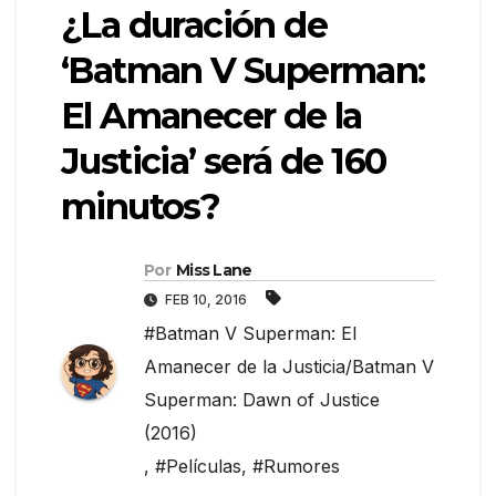
¿La duración de
‘Batman V Superman:
El Amanecer de la
Justicia’ será de 160
minutos?
Por
Miss Lane
FEB 10, 2016
#Batman V Superman: El
Amanecer de la Justicia/Batman V
Superman: Dawn of Justice
(2016)
,
#Películas
,
#Rumores