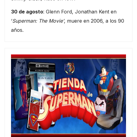
30 de agosto
: Glenn Ford, Jonathan Kent en
‘
Superman: The Movie’
, muere en 2006, a los 90
años.