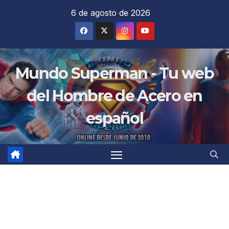
Saltar
6 de agosto de 2026
al
contenido
Mundo Superman - Tu web
del Hombre de Acero en
español