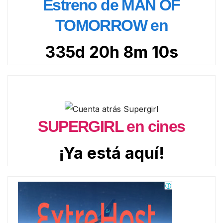
Estreno de MAN OF
TOMORROW en
335d 20h 8m 9s
SUPERGIRL en cines
¡Ya está aquí!