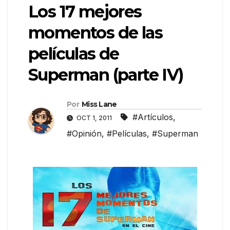
Los 17 mejores
momentos de las
películas de
Superman (parte IV)
Por
Miss Lane
#Artículos
,
OCT 1, 2011
#Opinión
,
#Películas
,
#Superman