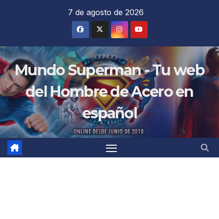
Saltar
7 de agosto de 2026
al
contenido
Mundo Superman - Tu web
del Hombre de Acero en
español