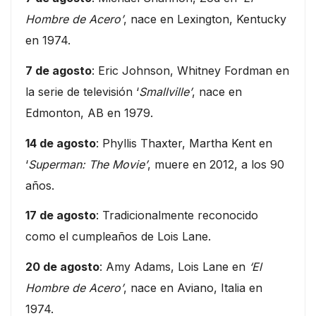
Hombre de Acero’
, nace en Lexington, Kentucky
en 1974.
7 de agosto
: Eric Johnson, Whitney Fordman en
la serie de televisión ‘
Smallville’
, nace en
Edmonton, AB en 1979.
14 de agosto
: Phyllis Thaxter, Martha Kent en
‘
Superman: The Movie’
, muere en 2012, a los 90
años.
17 de agosto
: Tradicionalmente reconocido
como el cumpleaños de Lois Lane.
20 de agosto
: Amy Adams, Lois Lane en
‘El
Hombre de Acero’
, nace en Aviano, Italia en
1974.