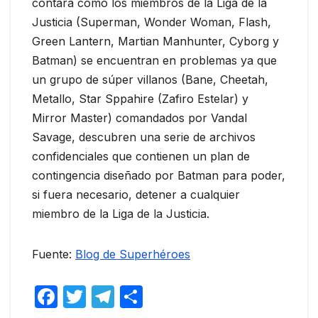
contará como los miembros de la Liga de la
Justicia (Superman, Wonder Woman, Flash,
Green Lantern, Martian Manhunter, Cyborg y
Batman) se encuentran en problemas ya que
un grupo de súper villanos (Bane, Cheetah,
Metallo, Star Sppahire (Zafiro Estelar) y
Mirror Master) comandados por Vandal
Savage, descubren una serie de archivos
confidenciales que contienen un plan de
contingencia diseñado por Batman para poder,
si fuera necesario, detener a cualquier
miembro de la Liga de la Justicia.
Fuente:
Blog de Superhéroes
F
T
T
C