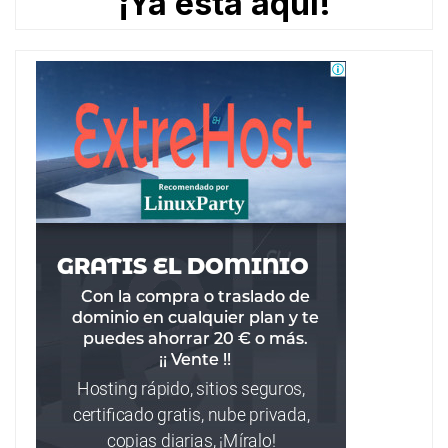
¡Ya está aquí!