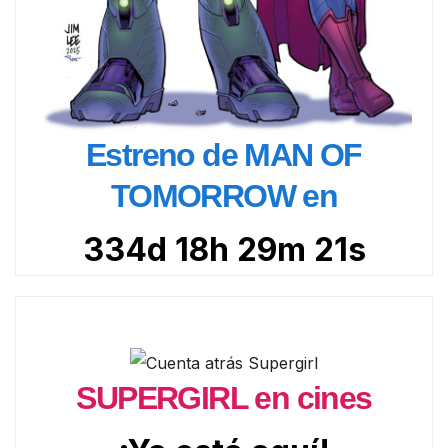
Estreno de MAN OF
TOMORROW en
334d 18h 29m 20s
SUPERGIRL en cines