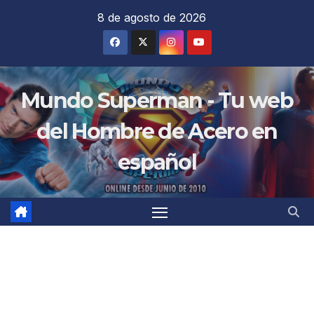
Saltar
8 de agosto de 2026
al
contenido
Mundo Superman - Tu web
del Hombre de Acero en
español