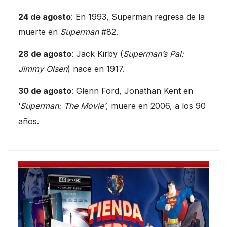
24 de agosto
: En 1993, Superman regresa de la
muerte en
Superman
#82.
28 de agosto
: Jack Kirby (
Superman’s Pal:
Jimmy Olsen
) nace en 1917.
30 de agosto
: Glenn Ford, Jonathan Kent en
‘
Superman: The Movie’
, muere en 2006, a los 90
años.