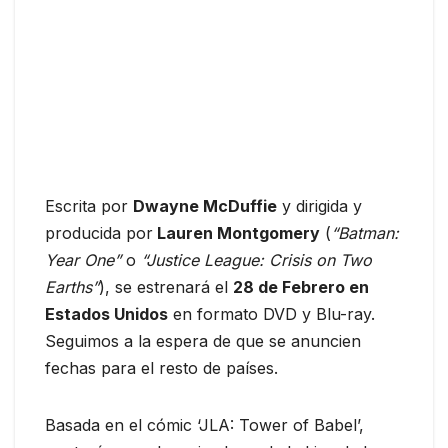
Escrita por
Dwayne McDuffie
y dirigida y
producida por
Lauren Montgomery
(
“Batman:
Year One”
o
“Justice League: Crisis on Two
Earths”
), se estrenará el
28 de Febrero en
Estados Unidos
en formato DVD y Blu-ray.
Seguimos a la espera de que se anuncien
fechas para el resto de países.
Basada en el cómic ‘JLA: Tower of Babel’,