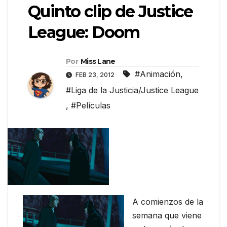
Quinto clip de Justice
League: Doom
Por
Miss Lane
#Animación
,
FEB 23, 2012
#Liga de la Justicia/Justice League
,
#Películas
A comienzos de la
semana que viene