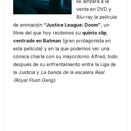
se lanzará a la
venta en DVD y
Blu-ray la película
de animación
“Justice League: Doom”
, un
filme del que hoy recibimos su
quinto clip
,
centrado en Batman
(gran protagonista en
esta película) y en la que podemos ver una
cómica charla con su mayordomo Alfred, todo
después de su enfrentamiento entre la Liga de
la Justicia y
La banda de la escalera Real
(Royal Flush Gang)
.