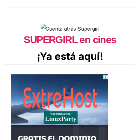
SUPERGIRL en cines
¡Ya está aquí!