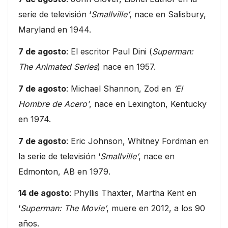
serie de televisión ‘
Smallville’
, nace en Salisbury,
Maryland en 1944.
7 de agosto
: El escritor Paul Dini (
Superman:
The Animated Series
) nace en 1957.
7 de agosto
: Michael Shannon, Zod en
‘El
Hombre de Acero’
, nace en Lexington, Kentucky
en 1974.
7 de agosto
: Eric Johnson, Whitney Fordman en
la serie de televisión ‘
Smallville’
, nace en
Edmonton, AB en 1979.
14 de agosto
: Phyllis Thaxter, Martha Kent en
‘
Superman: The Movie’
, muere en 2012, a los 90
años.