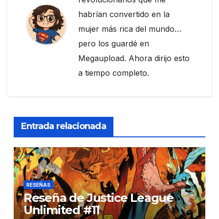
habrían convertido en la
mujer más rica del mundo…
pero los guardé en
Megaupload. Ahora dirijo esto
a tiempo completo.
Entrada relacionada
RESEÑAS
Reseña de Justice League
Unlimited #11