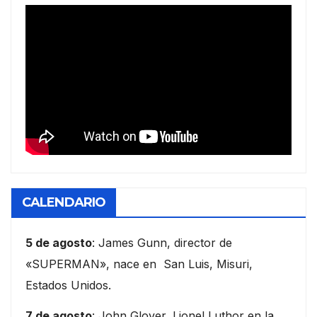
CALENDARIO
5 de agosto
: James Gunn, director de
«SUPERMAN», nace en San Luis, Misuri,
Estados Unidos.
7 de agosto
: John Glover, Lionel Luthor en la