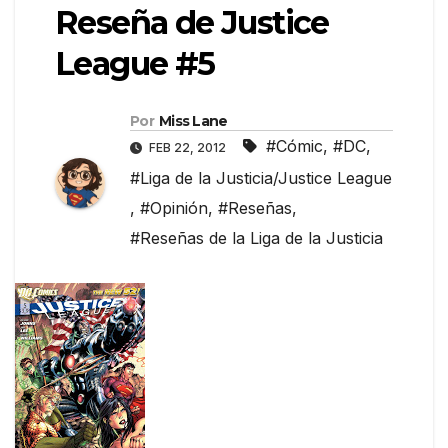
Reseña de Justice
League #5
Por
Miss Lane
#Cómic
,
#DC
,
FEB 22, 2012
#Liga de la Justicia/Justice League
,
#Opinión
,
#Reseñas
,
#Reseñas de la Liga de la Justicia