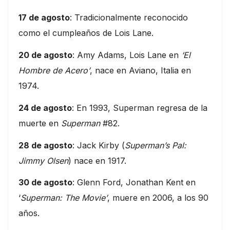
17 de agosto
: Tradicionalmente reconocido
como el cumpleaños de Lois Lane.
20 de agosto
: Amy Adams, Lois Lane en
‘El
Hombre de Acero’
, nace en Aviano, Italia en
1974.
24 de agosto
: En 1993, Superman regresa de la
muerte en
Superman
#82.
28 de agosto
: Jack Kirby (
Superman’s Pal:
Jimmy Olsen
) nace en 1917.
30 de agosto
: Glenn Ford, Jonathan Kent en
‘
Superman: The Movie’
, muere en 2006, a los 90
años.