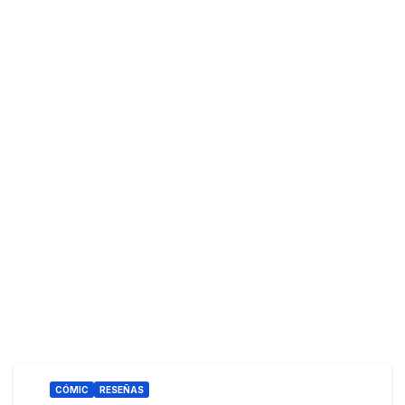
CÓMIC
RESEÑAS