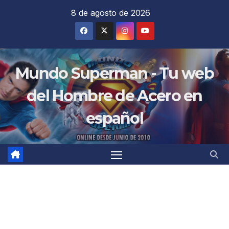
Saltar
8 de agosto de 2026
al
contenido
Mundo Superman - Tu web
del Hombre de Acero en
español