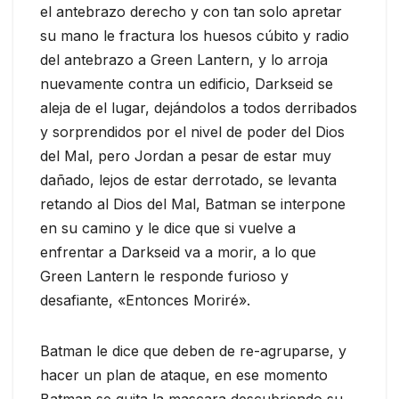
el antebrazo derecho y con tan solo apretar
su mano le fractura los huesos cúbito y radio
del antebrazo a Green Lantern, y lo arroja
nuevamente contra un edificio, Darkseid se
aleja de el lugar, dejándolos a todos derribados
y sorprendidos por el nivel de poder del Dios
del Mal, pero Jordan a pesar de estar muy
dañado, lejos de estar derrotado, se levanta
retando al Dios del Mal, Batman se interpone
en su camino y le dice que si vuelve a
enfrentar a Darkseid va a morir, a lo que
Green Lantern le responde furioso y
desafiante, «Entonces Moriré».
Batman le dice que deben de re-agruparse, y
hacer un plan de ataque, en ese momento
Batman se quita la mascara descubriendo su