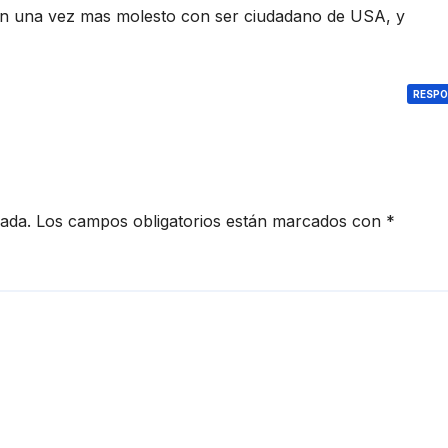
n una vez mas molesto con ser ciudadano de USA, y
RESP
cada.
Los campos obligatorios están marcados con
*