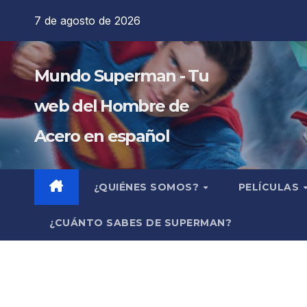
Saltar
7 de agosto de 2026
al
contenido
Mundo Superman - Tu
web del Hombre de
Acero en español
¿QUIÉNES SOMOS?
PELÍCULAS
¿CUÁNTO SABES DE SUPERMAN?