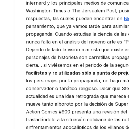
internerd y los principales medios de comuni
Washington Times o The Jersualem Post, pusieron
respuestas, las cuales pueden encontrar en
Bl
pensamiento, que ya vamos tarde para asimilar
propaganda. Cuando estudias la ciencia de las 
nunca falta en el análisis del noveno arte es 
Dejando de lado la visión marxista que existe e
personajes de historieta son carretillas propag
cierta… si viviésemos en el periodo de la segun
facilistas y re utilizadas sólo a punta de prej
los personajes por la propaganda, no hago má
conservador o fanático religioso. Decir que St
actualidad es una idea retrograda que merece e
mueve tanto alboroto por la decisión de Super
Action Comics #900 presenta una revisión del 
trasladándolo a la situación cotidiana de las no
enfrentamientos apocalípticos de los villanos