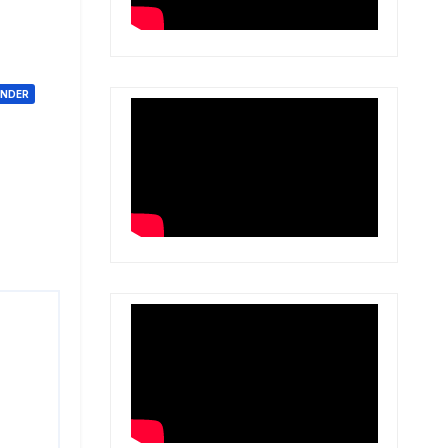
ONDER