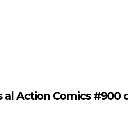
s al Action Comics #900 