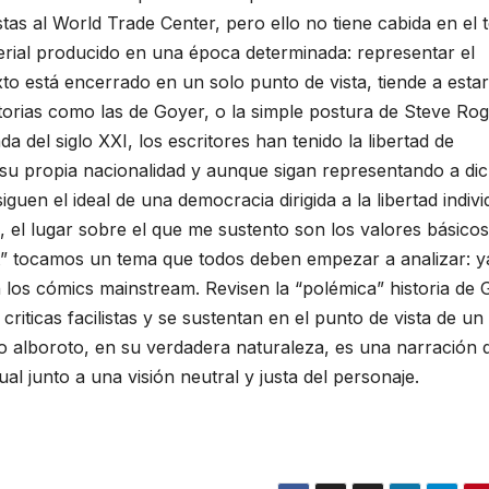
tas al World Trade Center, pero ello no tiene cabida en el 
erial producido en una época determinada: representar el
o está encerrado en un solo punto de vista, tiende a estar
orias como las de Goyer, o la simple postura de Steve Ro
a del siglo XXI, los escritores han tenido la libertad de
su propia nacionalidad y aunque sigan representando a di
guen el ideal de una democracia dirigida a la libertad indivi
, el lugar sobre el que me sustento son los valores básicos
nt” tocamos un tema que todos deben empezar a analizar: y
 los cómics mainstream. Revisen la “polémica” historia de 
riticas facilistas y se sustentan en el punto de vista de un
to alboroto, en su verdadera naturaleza, es una narración 
al junto a una visión neutral y justa del personaje.