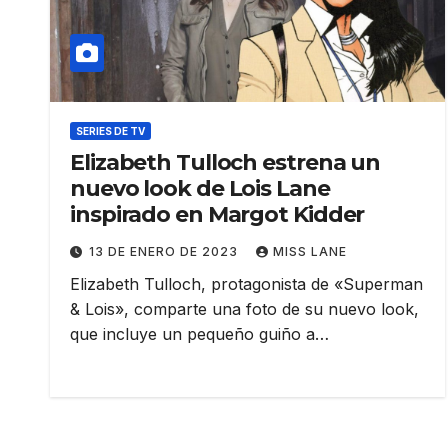
SERIES DE TV
Elizabeth Tulloch estrena un
nuevo look de Lois Lane
inspirado en Margot Kidder
13 DE ENERO DE 2023
MISS LANE
Elizabeth Tulloch, protagonista de «Superman
& Lois», comparte una foto de su nuevo look,
que incluye un pequeño guiño a…