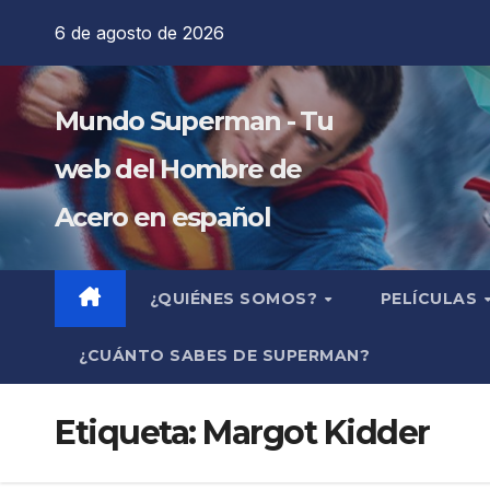
Saltar
6 de agosto de 2026
al
contenido
Mundo Superman - Tu
web del Hombre de
Acero en español
¿QUIÉNES SOMOS?
PELÍCULAS
¿CUÁNTO SABES DE SUPERMAN?
Etiqueta:
Margot Kidder