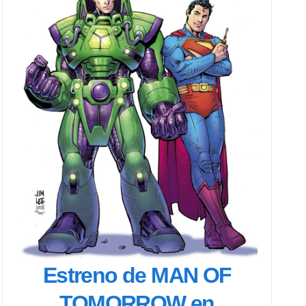
Estreno de MAN OF
TOMORROW en