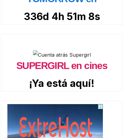
336d 4h 51m 7s
SUPERGIRL en cines
¡Ya está aquí!