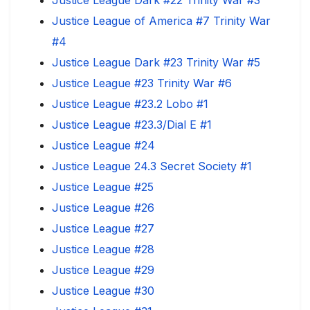
Justice League of America #7 Trinity War
#4
Justice League Dark #23 Trinity War #5
Justice League #23 Trinity War #6
Justice League #23.2 Lobo #1
Justice League #23.3/Dial E #1
Justice League #24
Justice League 24.3 Secret Society #1
Justice League #25
Justice League #26
Justice League #27
Justice League #28
Justice League #29
Justice League #30