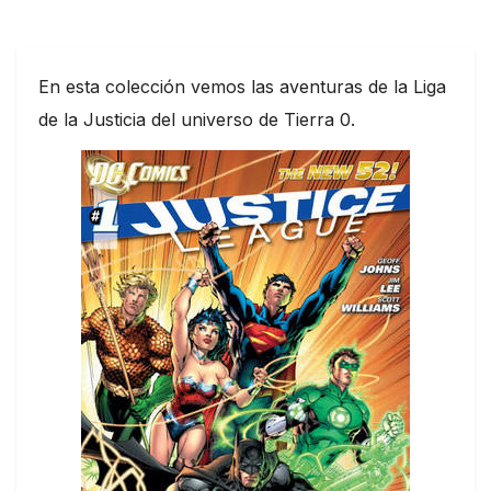
En esta colección vemos las aventuras de la Liga
de la Justicia del universo de Tierra 0.