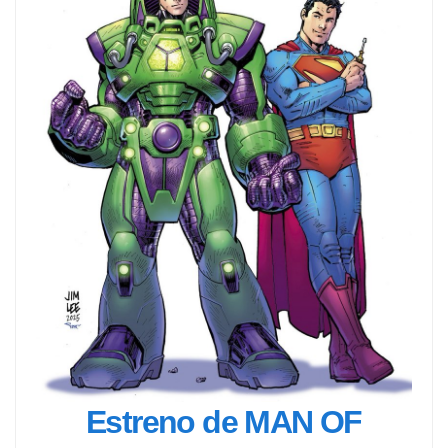
Estreno de MAN OF