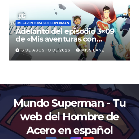
MIS AVENTURAS DE SUPERMAN
Adelanto del episodio 3×09
de «Mis aventuras con
Superman»
6 DE AGOSTO DE 2026
MISS LANE
Mundo Superman - Tu
web del Hombre de
Acero en español