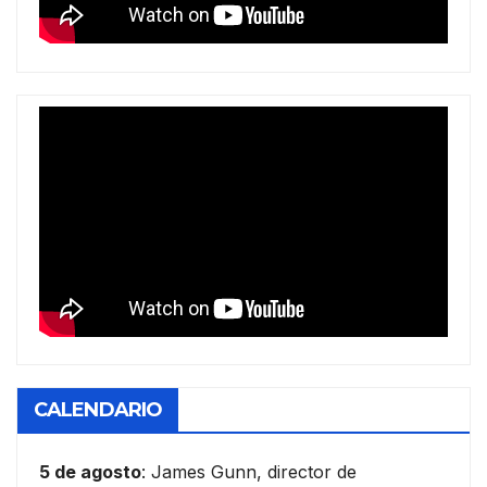
CALENDARIO
5 de agosto
: James Gunn, director de