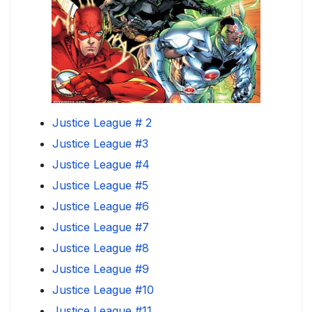
Justice League # 2
Justice League #3
Justice League #4
Justice League #5
Justice League #6
Justice League #7
Justice League #8
Justice League #9
Justice League #10
Justice League #11