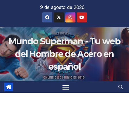
Saltar
9 de agosto de 2026
al
contenido
Mundo Superman - Tu web
del Hombre de Acero en
español