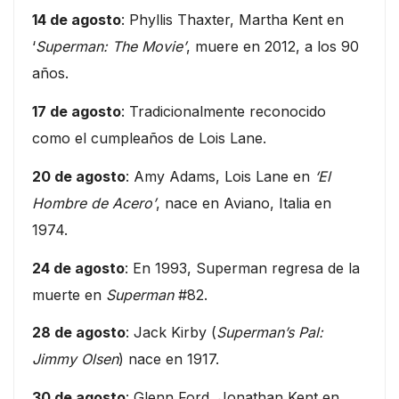
14 de agosto
: Phyllis Thaxter, Martha Kent en
‘
Superman: The Movie’
, muere en 2012, a los 90
años.
17 de agosto
: Tradicionalmente reconocido
como el cumpleaños de Lois Lane.
20 de agosto
: Amy Adams, Lois Lane en
‘El
Hombre de Acero’
, nace en Aviano, Italia en
1974.
24 de agosto
: En 1993, Superman regresa de la
muerte en
Superman
#82.
28 de agosto
: Jack Kirby (
Superman’s Pal:
Jimmy Olsen
) nace en 1917.
30 de agosto
: Glenn Ford, Jonathan Kent en