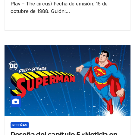
Play – The circus) Fecha de emisión: 15 de
octubre de 1988. Guión:…
RESEÑAS
Reseña del capítulo 5 «Noticia en