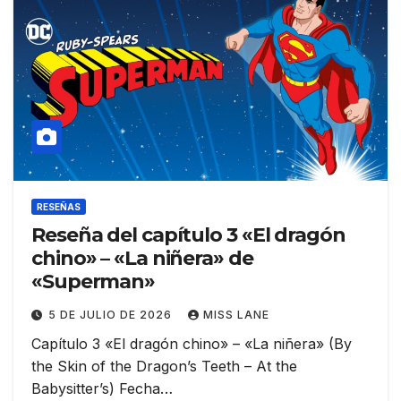
RESEÑAS
Reseña del capítulo 3 «El dragón
chino» – «La niñera» de
«Superman»
5 DE JULIO DE 2026
MISS LANE
Capítulo 3 «El dragón chino» – «La niñera» (By
the Skin of the Dragon’s Teeth – At the
Babysitter’s) Fecha…