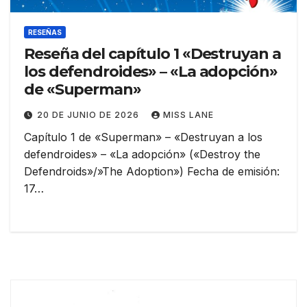
RESEÑAS
Reseña del capítulo 1 «Destruyan a
los defendroides» – «La adopción»
de «Superman»
20 DE JUNIO DE 2026
MISS LANE
Capítulo 1 de «Superman» – «Destruyan a los
defendroides» – «La adopción» («Destroy the
Defendroids»/»The Adoption») Fecha de emisión:
17…