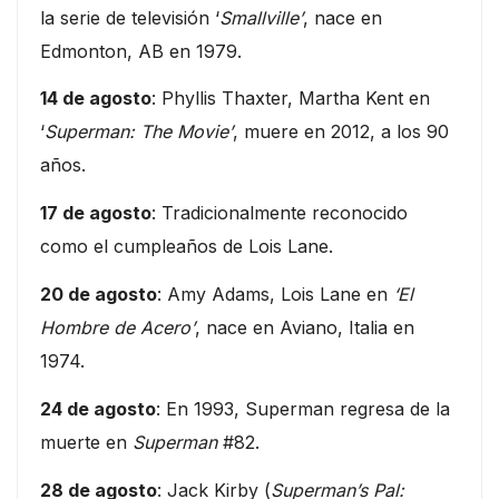
la serie de televisión ‘
Smallville’
, nace en
Edmonton, AB en 1979.
14 de agosto
: Phyllis Thaxter, Martha Kent en
‘
Superman: The Movie’
, muere en 2012, a los 90
años.
17 de agosto
: Tradicionalmente reconocido
como el cumpleaños de Lois Lane.
20 de agosto
: Amy Adams, Lois Lane en
‘El
Hombre de Acero’
, nace en Aviano, Italia en
1974.
24 de agosto
: En 1993, Superman regresa de la
muerte en
Superman
#82.
28 de agosto
: Jack Kirby (
Superman’s Pal: