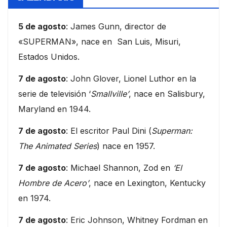
5 de agosto
: James Gunn, director de
«SUPERMAN», nace en San Luis, Misuri,
Estados Unidos.
7 de agosto
: John Glover, Lionel Luthor en la
serie de televisión ‘
Smallville’
, nace en Salisbury,
Maryland en 1944.
7 de agosto
: El escritor Paul Dini (
Superman:
The Animated Series
) nace en 1957.
7 de agosto
: Michael Shannon, Zod en
‘El
Hombre de Acero’
, nace en Lexington, Kentucky
en 1974.
7 de agosto
: Eric Johnson, Whitney Fordman en