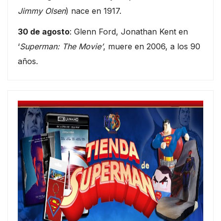
Jimmy Olsen
) nace en 1917.
30 de agosto
: Glenn Ford, Jonathan Kent en
‘
Superman: The Movie’
, muere en 2006, a los 90
años.