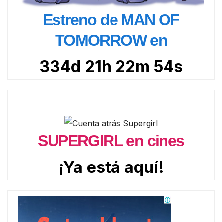
Estreno de MAN OF
TOMORROW en
334d 21h 22m 52s
SUPERGIRL en cines
¡Ya está aquí!