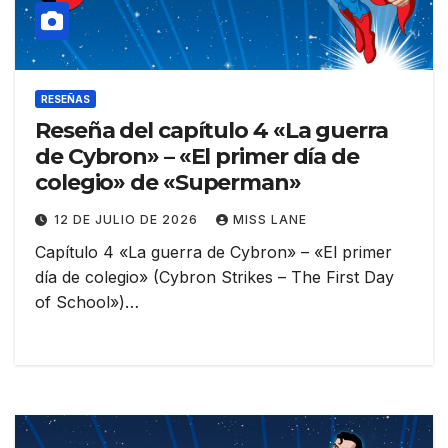
RESEÑAS
Reseña del capítulo 4 «La guerra
de Cybron» – «El primer día de
colegio» de «Superman»
12 DE JULIO DE 2026
MISS LANE
Capítulo 4 «La guerra de Cybron» – «El primer
día de colegio» (Cybron Strikes – The First Day
of School»)…