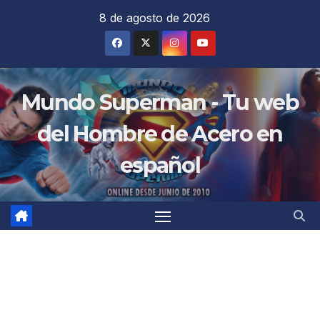
Saltar
8 de agosto de 2026
al
contenido
Mundo Superman - Tu web
del Hombre de Acero en
español