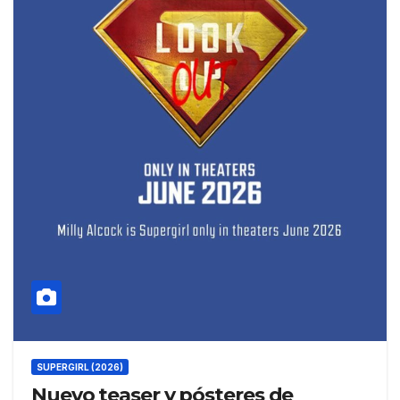
SUPERGIRL (2026)
Nuevo teaser y pósteres de