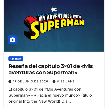
RESEÑAS
Reseña del capítulo 3×01 de «Mis
aventuras con Superman»
17 DE JUNIO DE 2026
MISS LANE
El capítulo 3×01 de «Mis Aventuras con
Superman» – «Hacia el nuevo mundo» (título
original Into the New World) Día…