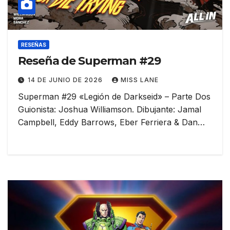
RESEÑAS
Reseña de Superman #29
14 DE JUNIO DE 2026
MISS LANE
Superman #29 «Legión de Darkseid» – Parte Dos
Guionista: Joshua Williamson. Dibujante: Jamal
Campbell, Eddy Barrows, Eber Ferriera & Dan…