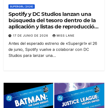
SUPERGIRL (2026)
Spotify y DC Studios lanzan una
búsqueda del tesoro dentro de la
aplicación y listas de reproducción
con personajes de «Supergirl»
17 DE JUNIO DE 2026
MISS LANE
Antes del esperado estreno de «Supergirl» el 26
de junio, Spotify vuelve a colaborar con DC
Studios para lanzar una…