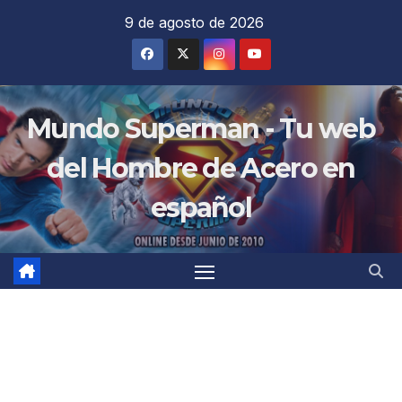
Saltar
9 de agosto de 2026
al
contenido
Mundo Superman - Tu web
del Hombre de Acero en
español