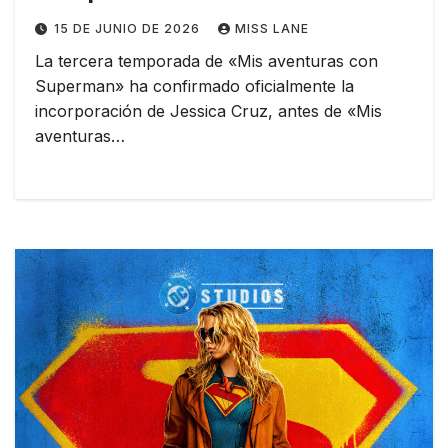
del estreno del spin-off
15 DE JUNIO DE 2026
MISS LANE
La tercera temporada de «Mis aventuras con
Superman» ha confirmado oficialmente la
incorporación de Jessica Cruz, antes de «Mis
aventuras…