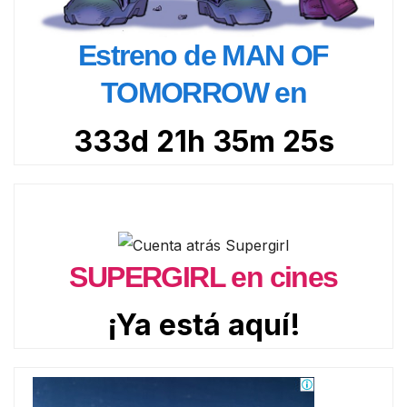
Estreno de MAN OF
TOMORROW en
333d 21h 35m 22s
SUPERGIRL en cines
¡Ya está aquí!